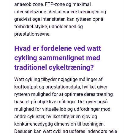
anaerob zone, FTP-zone og maximal
intensitetszone. Ved at variere træningen og
gradvist øge intensiteten kan rytteren opnå
forbedret styrke, udholdenhed og
præstationsevne.
Hvad er fordelene ved watt
cykling sammenlignet med
traditionel cykeltræning?
Watt cykling tilbyder nøjagtige målinger af
kraftoutput og præstationsdata, hvilket giver
rytteren mulighed for at optimere deres træning
baseret på objektive målinger. Det giver også
mulighed for virtuelle løb og udfordringer mod
andre cyklister, hvilket tilføjer en sjov og
konkurrencedygtig dimension til træningen.
Desuden kan watt cykling udføres indendørs hele