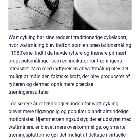
Watt cykling har sine rødder i traditionsrige cykelsport,
hvor wattmåling blev indført som en præstationsmåling
i 1980’erne. Indtil da havde ryttere og trænere primært
brugt pulsmålinger som en indikator for træningens
intensitet. Men med indførelsen af wattmåling blev det
muligt at måle den faktiske kraft, der blev produceret af
rytteren og dermed opnå mere præcise
træningsresultater.
I de senere år er teknologien inden for watt cykling
blevet mere tilgængelig og populær blandt almindelige
motionister. Hjemmetræningsudstyr, der er udstyret med
wattmålere, er blevet mere overkommelige, og smarte
træningsplatforme gør det muligt at deltage i virtuelle