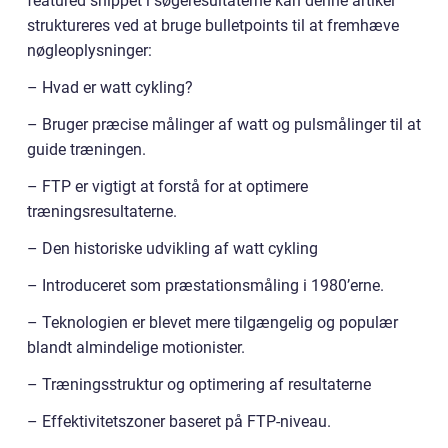
featured snippet i søgeresultaterne kan denne artikel
struktureres ved at bruge bulletpoints til at fremhæve
nøgleoplysninger:
– Hvad er watt cykling?
– Bruger præcise målinger af watt og pulsmålinger til at
guide træningen.
– FTP er vigtigt at forstå for at optimere
træningsresultaterne.
– Den historiske udvikling af watt cykling
– Introduceret som præstationsmåling i 1980’erne.
– Teknologien er blevet mere tilgængelig og populær
blandt almindelige motionister.
– Træningsstruktur og optimering af resultaterne
– Effektivitetszoner baseret på FTP-niveau.