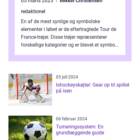
05 marts 2025
Mikkel Christensen
redaktionel
En af de mest synlige og symbolske
elementer i løbet er de eftertragtede Tour de
France-trøjer. Disse trøjer repræsenterer
forskellige kategorier og er blevet et symbol
på styrke og udholdenhed i cyke...
03 juli 2024
Ishockeyskøjter: Gear op til spillet
på isen
06 februar 2024
Turneringssystem: En
grundlæggende guide