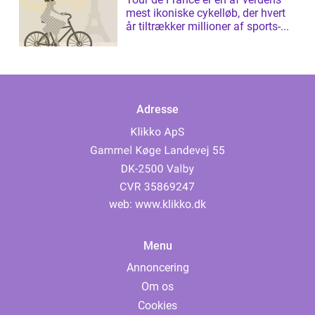
mest ikoniske cykelløb, der hvert
år tiltrækker millioner af sports-...
Adresse
web:
www.klikko.dk
Menu
Annoncering
Om os
Cookies