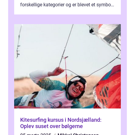
forskellige kategorier og er blevet et symbol
på styrke og udholdenhed i cyke...
Kitesurfing kursus i Nordsjælland:
Oplev suset over bølgerne