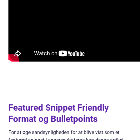
Featured Snippet Friendly
Format og Bulletpoints
For at øge sandsynligheden for at blive vist som et