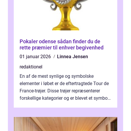
Pokaler odense sådan finder du de
rette præmier til enhver begivenhed
01 januar 2026
Linnea Jensen
redaktionel
En af de mest synlige og symbolske
elementer i løbet er de eftertragtede Tour de
France-trøjer. Disse trøjer repræsenterer
forskellige kategorier og er blevet et symbol
på styrke og udholdenhed i cyke...