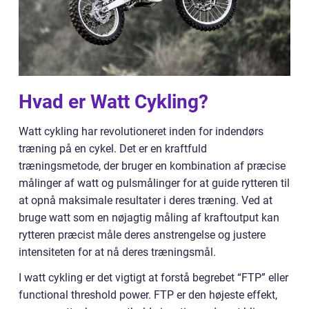
Hvad er Watt Cykling?
Watt cykling har revolutioneret inden for indendørs
træning på en cykel. Det er en kraftfuld
træningsmetode, der bruger en kombination af præcise
målinger af watt og pulsmålinger for at guide rytteren til
at opnå maksimale resultater i deres træning. Ved at
bruge watt som en nøjagtig måling af kraftoutput kan
rytteren præcist måle deres anstrengelse og justere
intensiteten for at nå deres træningsmål.
I watt cykling er det vigtigt at forstå begrebet “FTP” eller
functional threshold power. FTP er den højeste effekt,