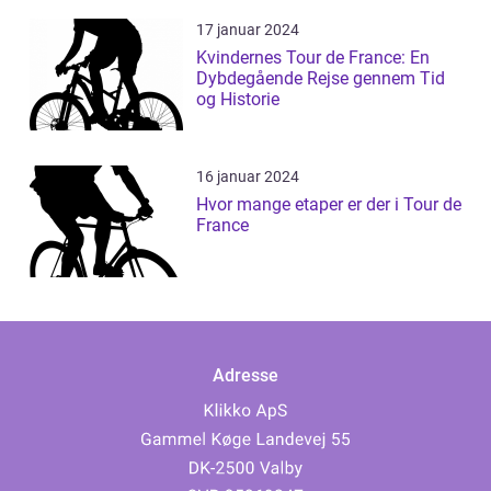
17 januar 2024
Kvindernes Tour de France: En
Dybdegående Rejse gennem Tid
og Historie
16 januar 2024
Hvor mange etaper er der i Tour de
France
Adresse