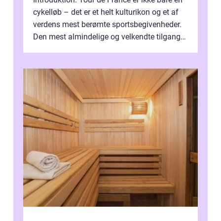
cykelløb – det er et helt kulturikon og et af
verdens mest berømte sportsbegivenheder.
Den mest almindelige og velkendte tilgang
til at forklare dett...