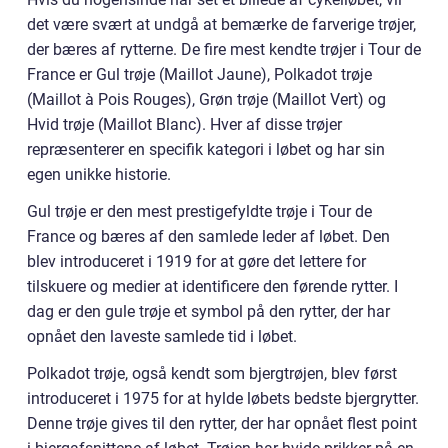
det være svært at undgå at bemærke de farverige trøjer,
der bæres af rytterne. De fire mest kendte trøjer i Tour de
France er Gul trøje (Maillot Jaune), Polkadot trøje
(Maillot à Pois Rouges), Grøn trøje (Maillot Vert) og
Hvid trøje (Maillot Blanc). Hver af disse trøjer
repræsenterer en specifik kategori i løbet og har sin
egen unikke historie.
Gul trøje er den mest prestigefyldte trøje i Tour de
France og bæres af den samlede leder af løbet. Den
blev introduceret i 1919 for at gøre det lettere for
tilskuere og medier at identificere den førende rytter. I
dag er den gule trøje et symbol på den rytter, der har
opnået den laveste samlede tid i løbet.
Polkadot trøje, også kendt som bjergtrøjen, blev først
introduceret i 1975 for at hylde løbets bedste bjergrytter.
Denne trøje gives til den rytter, der har opnået flest point