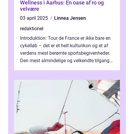
Wellness i Aarhus: En oase af ro og
velvære
03 april 2025
Linnea Jensen
redaktionel
Introduktion: Tour de France er ikke bare en
cykelløb – det er et helt kulturikon og et af
verdens mest berømte sportsbegivenheder.
Den mest almindelige og velkendte tilgang
til at forklare dett...