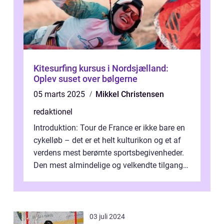
Kitesurfing kursus i Nordsjælland:
Oplev suset over bølgerne
05 marts 2025
Mikkel Christensen
redaktionel
Introduktion: Tour de France er ikke bare en
cykelløb – det er et helt kulturikon og et af
verdens mest berømte sportsbegivenheder.
Den mest almindelige og velkendte tilgang
til at forklare dett...
03 juli 2024