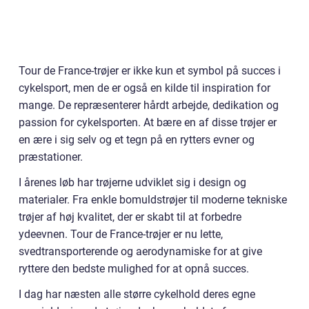
Tour de France-trøjer er ikke kun et symbol på succes i
cykelsport, men de er også en kilde til inspiration for
mange. De repræsenterer hårdt arbejde, dedikation og
passion for cykelsporten. At bære en af disse trøjer er
en ære i sig selv og et tegn på en rytters evner og
præstationer.
I årenes løb har trøjerne udviklet sig i design og
materialer. Fra enkle bomuldstrøjer til moderne tekniske
trøjer af høj kvalitet, der er skabt til at forbedre
ydeevnen. Tour de France-trøjer er nu lette,
svedtransporterende og aerodynamiske for at give
ryttere den bedste mulighed for at opnå succes.
I dag har næsten alle større cykelhold deres egne