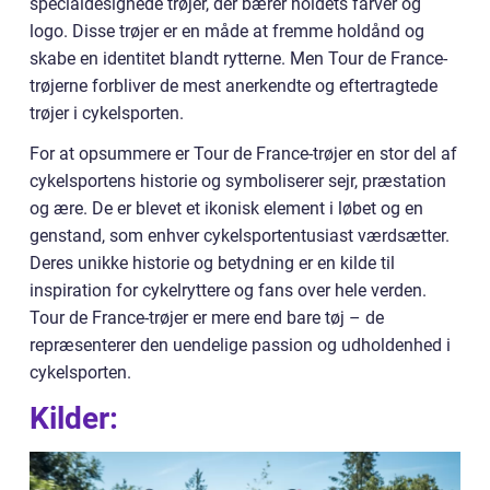
specialdesignede trøjer, der bærer holdets farver og
logo. Disse trøjer er en måde at fremme holdånd og
skabe en identitet blandt rytterne. Men Tour de France-
trøjerne forbliver de mest anerkendte og eftertragtede
trøjer i cykelsporten.
For at opsummere er Tour de France-trøjer en stor del af
cykelsportens historie og symboliserer sejr, præstation
og ære. De er blevet et ikonisk element i løbet og en
genstand, som enhver cykelsportentusiast værdsætter.
Deres unikke historie og betydning er en kilde til
inspiration for cykelryttere og fans over hele verden.
Tour de France-trøjer er mere end bare tøj – de
repræsenterer den uendelige passion og udholdenhed i
cykelsporten.
Kilder: