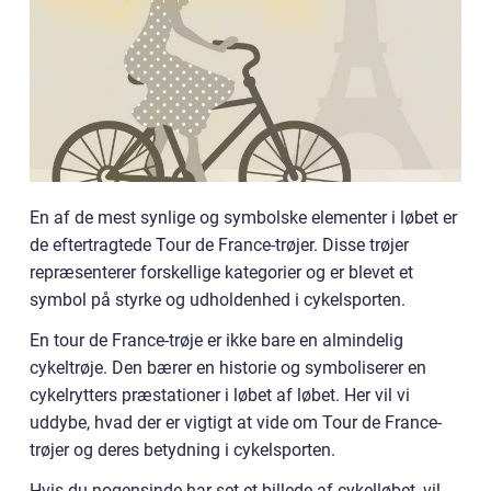
En af de mest synlige og symbolske elementer i løbet er
de eftertragtede Tour de France-trøjer. Disse trøjer
repræsenterer forskellige kategorier og er blevet et
symbol på styrke og udholdenhed i cykelsporten.
En tour de France-trøje er ikke bare en almindelig
cykeltrøje. Den bærer en historie og symboliserer en
cykelrytters præstationer i løbet af løbet. Her vil vi
uddybe, hvad der er vigtigt at vide om Tour de France-
trøjer og deres betydning i cykelsporten.
Hvis du nogensinde har set et billede af cykelløbet, vil