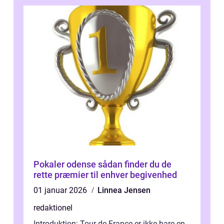
Pokaler odense sådan finder du de
rette præmier til enhver begivenhed
01 januar 2026
Linnea Jensen
redaktionel
Introduktion: Tour de France er ikke bare en