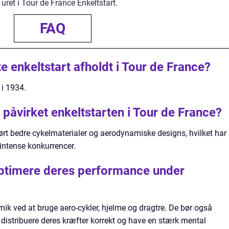
ret i Tour de France Enkeltstart.
FAQ
e enkeltstart afholdt i Tour de France?
 i 1934.
påvirket enkeltstarten i Tour de France?
rt bedre cykelmaterialer og aerodynamiske designs, hvilket har
e intense konkurrencer.
optimere deres performance under
ik ved at bruge aero-cykler, hjelme og dragtre. De bør også
t distribuere deres kræfter korrekt og have en stærk mental