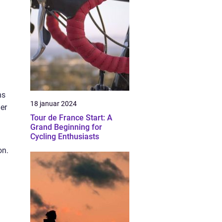
ns
18 januar 2024
der
Tour de France Start: A
Grand Beginning for
Cycling Enthusiasts
on.