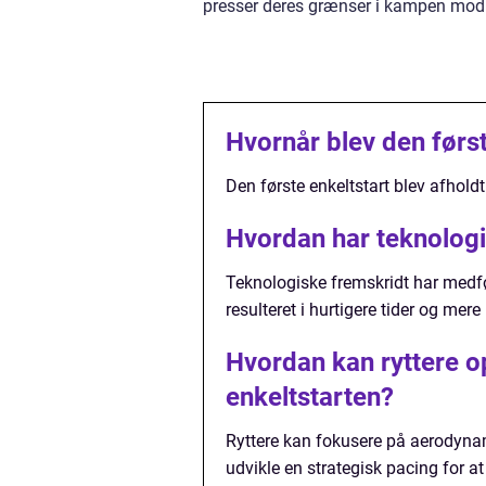
presser deres grænser i kampen mod u
Hvornår blev den først
Den første enkeltstart blev afholdt
Hvordan har teknologi 
Teknologiske fremskridt har medfø
resulteret i hurtigere tider og mer
Hvordan kan ryttere 
enkeltstarten?
Ryttere kan fokusere på aerodynam
udvikle en strategisk pacing for a