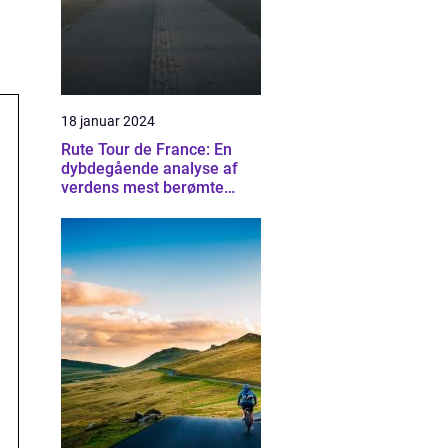
18 januar 2024
Rute Tour de France: En
dybdegående analyse af
verdens mest berømte
cykelløb