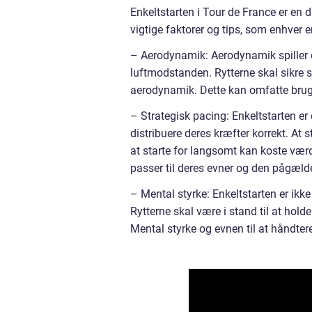
Enkeltstarten i Tour de France er en d
vigtige faktorer og tips, som enhver e
– Aerodynamik: Aerodynamik spiller e
luftmodstanden. Rytterne skal sikre s
aerodynamik. Dette kan omfatte bruge
– Strategisk pacing: Enkeltstarten er
distribuere deres kræfter korrekt. At 
at starte for langsomt kan koste værd
passer til deres evner og den pågæld
– Mental styrke: Enkeltstarten er ikk
Rytterne skal være i stand til at hol
Mental styrke og evnen til at håndter