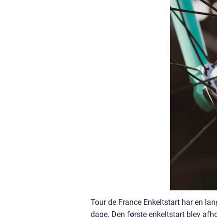
Tour de France Enkeltstart har en lang 
dage. Den første enkeltstart blev afho