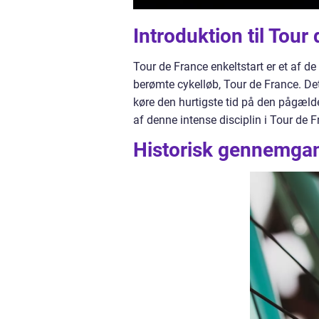
Introduktion til Tour
Tour de France enkeltstart er et af 
berømte cykelløb, Tour de France. Det
køre den hurtigste tid på den pågælde
af denne intense disciplin i Tour de 
Historisk gennemgang