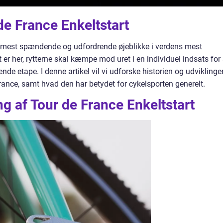
 de France Enkeltstart
de mest spændende og udfordrende øjeblikke i verdens mest
 er her, rytterne skal kæmpe mod uret i en individuel indsats for 
nde etape. I denne artikel vil vi udforske historien og udviklinge
France, samt hvad den har betydet for cykelsporten generelt.
 af Tour de France Enkeltstart