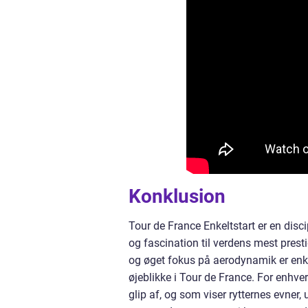
Konklusion
Tour de France Enkeltstart er en disc
og fascination til verdens mest presti
og øget fokus på aerodynamik er enk
øjeblikke i Tour de France. For enhver
glip af, og som viser rytternes evner