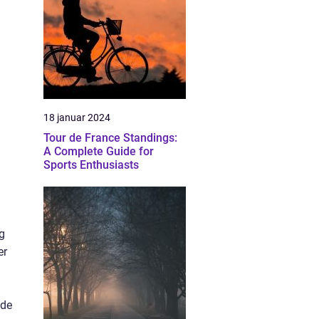
18 januar 2024
Tour de France Standings:
A Complete Guide for
Sports Enthusiasts
ng
er
 de