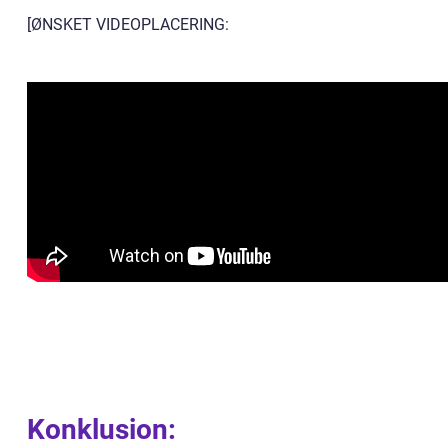
[ØNSKET VIDEOPLACERING:
Konklusion: