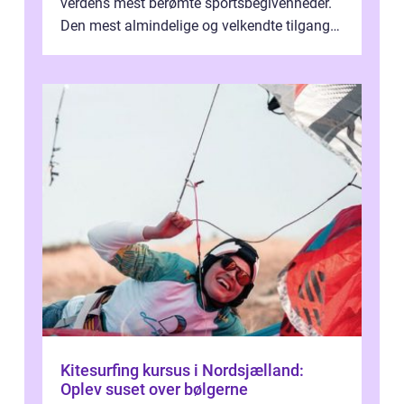
verdens mest berømte sportsbegivenheder.
Den mest almindelige og velkendte tilgang
til at forklare dett...
Kitesurfing kursus i Nordsjælland:
Oplev suset over bølgerne