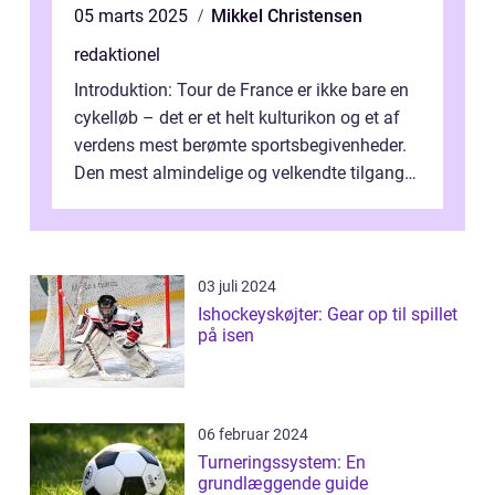
05 marts 2025
Mikkel Christensen
redaktionel
Introduktion: Tour de France er ikke bare en
cykelløb – det er et helt kulturikon og et af
verdens mest berømte sportsbegivenheder.
Den mest almindelige og velkendte tilgang
til at forklare dett...
03 juli 2024
Ishockeyskøjter: Gear op til spillet
på isen
06 februar 2024
Turneringssystem: En
grundlæggende guide