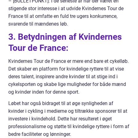
– [BULLETPUNKT]: I de seneste år har der været en
stigende stor interesse i at udvide Kvindernes Tour de
France til at omfatte en fuld tre ugers konkurrence,
svarende til mændenes løb.
3. Betydningen af Kvindernes
Tour de France:
Kvindernes Tour de France er mere end bare et cykelløb.
Det skaber en platform for kvindelige ryttere til at vise
deres talent, inspirere andre kvinder til at stige ind i
cykelsporten og skabe lige muligheder for både mænd
og kvinder inden for denne sport.
Løbet har også bidraget til at øge synligheden af
kvinder i cykling i medierne og tiltrække sponsorer til at
investere i kvindehold. Dette har resulteret i øget
professionalisme og støtte til kvindelige ryttere i form af
bedre faciliteter og lønninger.