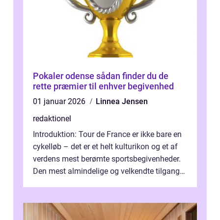
Pokaler odense sådan finder du de
rette præmier til enhver begivenhed
01 januar 2026
Linnea Jensen
redaktionel
Introduktion: Tour de France er ikke bare en
cykelløb – det er et helt kulturikon og et af
verdens mest berømte sportsbegivenheder.
Den mest almindelige og velkendte tilgang
til at forklare dett...