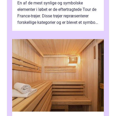
En af de mest synlige og symbolske
elementer i løbet er de eftertragtede Tour de
France-trøjer. Disse trøjer repræsenterer
forskellige kategorier og er blevet et symbol
på styrke og udholdenhed i cyke...