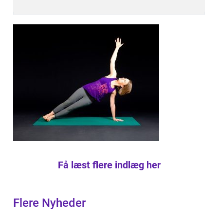
Få læst flere indlæg her
Flere Nyheder