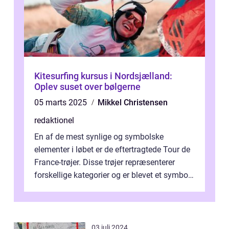
Kitesurfing kursus i Nordsjælland:
Oplev suset over bølgerne
05 marts 2025
Mikkel Christensen
redaktionel
En af de mest synlige og symbolske
elementer i løbet er de eftertragtede Tour de
France-trøjer. Disse trøjer repræsenterer
forskellige kategorier og er blevet et symbol
på styrke og udholdenhed i cyke...
03 juli 2024