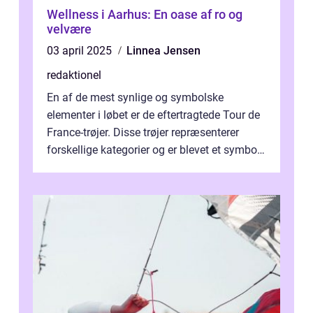
Wellness i Aarhus: En oase af ro og
velvære
03 april 2025
Linnea Jensen
redaktionel
En af de mest synlige og symbolske
elementer i løbet er de eftertragtede Tour de
France-trøjer. Disse trøjer repræsenterer
forskellige kategorier og er blevet et symbol
på styrke og udholdenhed i cyke...