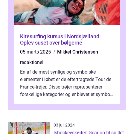
Kitesurfing kursus i Nordsjælland:
Oplev suset over bølgerne
05 marts 2025
Mikkel Christensen
redaktionel
En af de mest synlige og symbolske
elementer i løbet er de eftertragtede Tour de
France-trøjer. Disse trøjer repræsenterer
forskellige kategorier og er blevet et symbol
på styrke og udholdenhed i cyke...
03 juli 2024
Ishockeyskøjter: Gear op til spillet