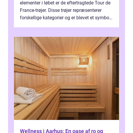
elementer i løbet er de eftertragtede Tour de
France-trøjer. Disse trøjer repræsenterer
forskellige kategorier og er blevet et symbol
på styrke og udholdenhed i cyke...
Wellness i Aarhus: En oase af ro og