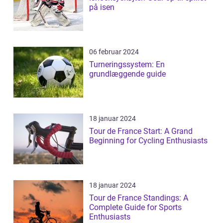
på isen
06 februar 2024
Turneringssystem: En
grundlæggende guide
18 januar 2024
Tour de France Start: A Grand
Beginning for Cycling Enthusiasts
18 januar 2024
Tour de France Standings: A
Complete Guide for Sports
Enthusiasts