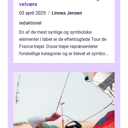
velvære
03 april 2025
Linnea Jensen
redaktionel
En af de mest synlige og symbolske
elementer i løbet er de eftertragtede Tour de
France-trøjer. Disse trøjer repræsenterer
forskellige kategorier og er blevet et symbol
på styrke og udholdenhed i cyke...