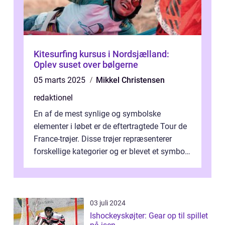
Kitesurfing kursus i Nordsjælland:
Oplev suset over bølgerne
05 marts 2025
Mikkel Christensen
redaktionel
En af de mest synlige og symbolske
elementer i løbet er de eftertragtede Tour de
France-trøjer. Disse trøjer repræsenterer
forskellige kategorier og er blevet et symbol
på styrke og udholdenhed i cyke...
03 juli 2024
Ishockeyskøjter: Gear op til spillet