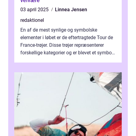
velvære
03 april 2025
Linnea Jensen
redaktionel
En af de mest synlige og symbolske
elementer i løbet er de eftertragtede Tour de
France-trøjer. Disse trøjer repræsenterer
forskellige kategorier og er blevet et symbol
på styrke og udholdenhed i cyke...