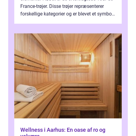
France-trøjer. Disse trøjer repræsenterer
forskellige kategorier og er blevet et symbol
på styrke og udholdenhed i cyke...
Wellness i Aarhus: En oase af ro og