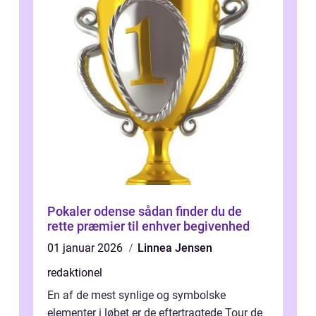
Pokaler odense sådan finder du de
rette præmier til enhver begivenhed
01 januar 2026
Linnea Jensen
redaktionel
En af de mest synlige og symbolske
elementer i løbet er de eftertragtede Tour de