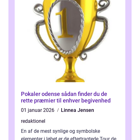
Pokaler odense sådan finder du de
rette præmier til enhver begivenhed
01 januar 2026
Linnea Jensen
redaktionel
En af de mest synlige og symbolske
elementer i løbet er de eftertragtede Tour de