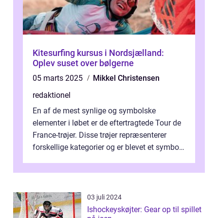
Kitesurfing kursus i Nordsjælland:
Oplev suset over bølgerne
05 marts 2025
Mikkel Christensen
redaktionel
En af de mest synlige og symbolske
elementer i løbet er de eftertragtede Tour de
France-trøjer. Disse trøjer repræsenterer
forskellige kategorier og er blevet et symbol
på styrke og udholdenhed i cyke...
03 juli 2024
Ishockeyskøjter: Gear op til spillet