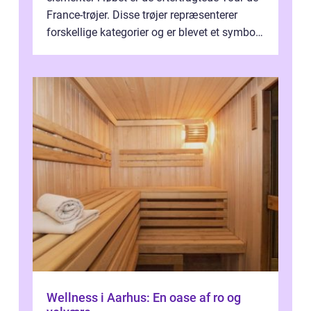
France-trøjer. Disse trøjer repræsenterer
forskellige kategorier og er blevet et symbol
på styrke og udholdenhed i cyke...
Wellness i Aarhus: En oase af ro og