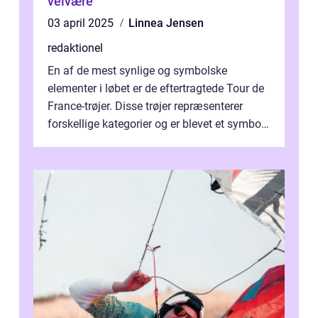
velvære
03 april 2025
Linnea Jensen
redaktionel
En af de mest synlige og symbolske
elementer i løbet er de eftertragtede Tour de
France-trøjer. Disse trøjer repræsenterer
forskellige kategorier og er blevet et symbol
på styrke og udholdenhed i cyke...