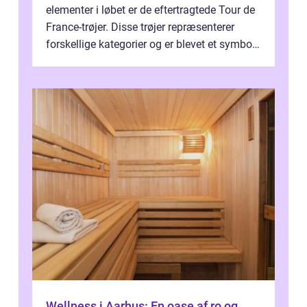
elementer i løbet er de eftertragtede Tour de
France-trøjer. Disse trøjer repræsenterer
forskellige kategorier og er blevet et symbol
på styrke og udholdenhed i cyke...
Wellness i Aarhus: En oase af ro og