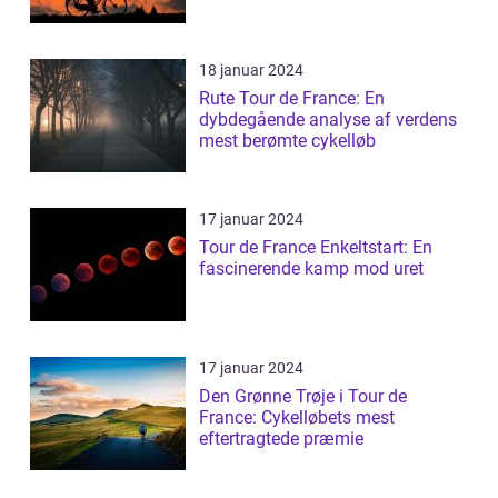
18 januar 2024
Rute Tour de France: En
dybdegående analyse af verdens
mest berømte cykelløb
17 januar 2024
Tour de France Enkeltstart: En
fascinerende kamp mod uret
17 januar 2024
Den Grønne Trøje i Tour de
France: Cykelløbets mest
eftertragtede præmie