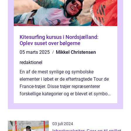
Kitesurfing kursus i Nordsjælland:
Oplev suset over bølgerne
05 marts 2025
Mikkel Christensen
redaktionel
En af de mest synlige og symbolske
elementer i løbet er de eftertragtede Tour de
France-trøjer. Disse trøjer repræsenterer
forskellige kategorier og er blevet et symbol
på styrke og udholdenhed i cyke...
03 juli 2024