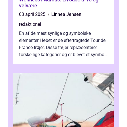
velvære
03 april 2025
Linnea Jensen
redaktionel
En af de mest synlige og symbolske
elementer i løbet er de eftertragtede Tour de
France-trøjer. Disse trøjer repræsenterer
forskellige kategorier og er blevet et symbol
på styrke og udholdenhed i cyke...