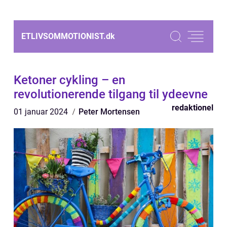
ETLIVSOMMOTIONIST.
dk
Ketoner cykling – en
revolutionerende tilgang til ydeevne
redaktionel
01 januar 2024
Peter Mortensen