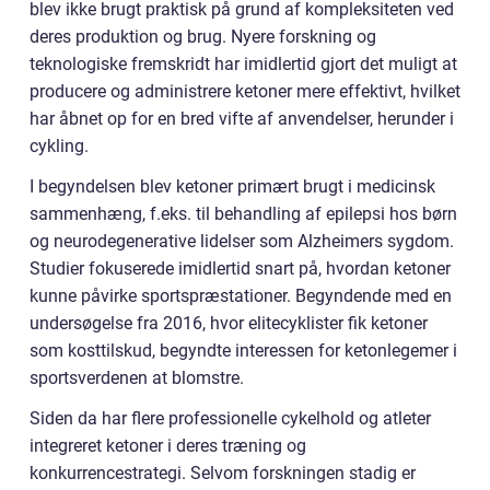
blev ikke brugt praktisk på grund af kompleksiteten ved
deres produktion og brug. Nyere forskning og
teknologiske fremskridt har imidlertid gjort det muligt at
producere og administrere ketoner mere effektivt, hvilket
har åbnet op for en bred vifte af anvendelser, herunder i
cykling.
I begyndelsen blev ketoner primært brugt i medicinsk
sammenhæng, f.eks. til behandling af epilepsi hos børn
og neurodegenerative lidelser som Alzheimers sygdom.
Studier fokuserede imidlertid snart på, hvordan ketoner
kunne påvirke sportspræstationer. Begyndende med en
undersøgelse fra 2016, hvor elitecyklister fik ketoner
som kosttilskud, begyndte interessen for ketonlegemer i
sportsverdenen at blomstre.
Siden da har flere professionelle cykelhold og atleter
integreret ketoner i deres træning og
konkurrencestrategi. Selvom forskningen stadig er