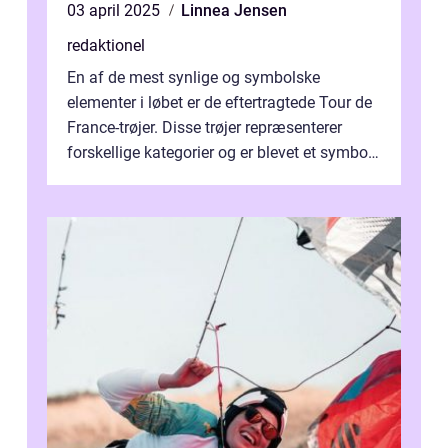
03 april 2025
Linnea Jensen
redaktionel
En af de mest synlige og symbolske
elementer i løbet er de eftertragtede Tour de
France-trøjer. Disse trøjer repræsenterer
forskellige kategorier og er blevet et symbol
på styrke og udholdenhed i cyke...