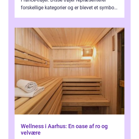
forskellige kategorier og er blevet et symbol
på styrke og udholdenhed i cyke...
Wellness i Aarhus: En oase af ro og
velvære