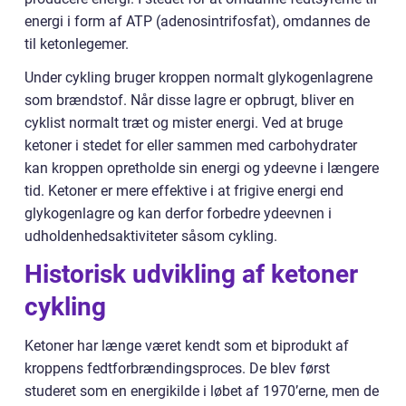
energi i form af ATP (adenosintrifosfat), omdannes de
til ketonlegemer.
Under cykling bruger kroppen normalt glykogenlagrene
som brændstof. Når disse lagre er opbrugt, bliver en
cyklist normalt træt og mister energi. Ved at bruge
ketoner i stedet for eller sammen med carbohydrater
kan kroppen opretholde sin energi og ydeevne i længere
tid. Ketoner er mere effektive i at frigive energi end
glykogenlagre og kan derfor forbedre ydeevnen i
udholdenhedsaktiviteter såsom cykling.
Historisk udvikling af ketoner
cykling
Ketoner har længe været kendt som et biprodukt af
kroppens fedtforbrændingsproces. De blev først
studeret som en energikilde i løbet af 1970’erne, men de