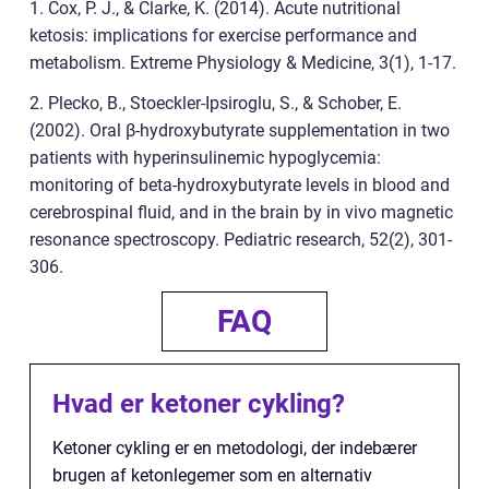
1. Cox, P. J., & Clarke, K. (2014). Acute nutritional
ketosis: implications for exercise performance and
metabolism. Extreme Physiology & Medicine, 3(1), 1-17.
2. Plecko, B., Stoeckler-Ipsiroglu, S., & Schober, E.
(2002). Oral β-hydroxybutyrate supplementation in two
patients with hyperinsulinemic hypoglycemia:
monitoring of beta-hydroxybutyrate levels in blood and
cerebrospinal fluid, and in the brain by in vivo magnetic
resonance spectroscopy. Pediatric research, 52(2), 301-
306.
FAQ
Hvad er ketoner cykling?
Ketoner cykling er en metodologi, der indebærer
brugen af ketonlegemer som en alternativ