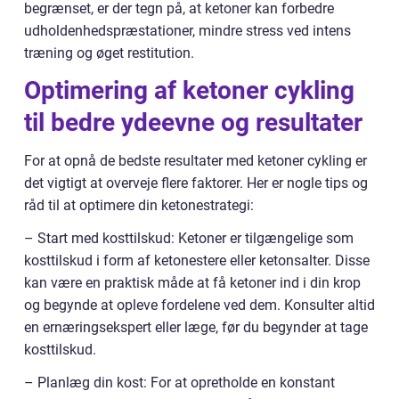
begrænset, er der tegn på, at ketoner kan forbedre
udholdenhedspræstationer, mindre stress ved intens
træning og øget restitution.
Optimering af ketoner cykling
til bedre ydeevne og resultater
For at opnå de bedste resultater med ketoner cykling er
det vigtigt at overveje flere faktorer. Her er nogle tips og
råd til at optimere din ketonestrategi:
– Start med kosttilskud: Ketoner er tilgængelige som
kosttilskud i form af ketonestere eller ketonsalter. Disse
kan være en praktisk måde at få ketoner ind i din krop
og begynde at opleve fordelene ved dem. Konsulter altid
en ernæringsekspert eller læge, før du begynder at tage
kosttilskud.
– Planlæg din kost: For at opretholde en konstant