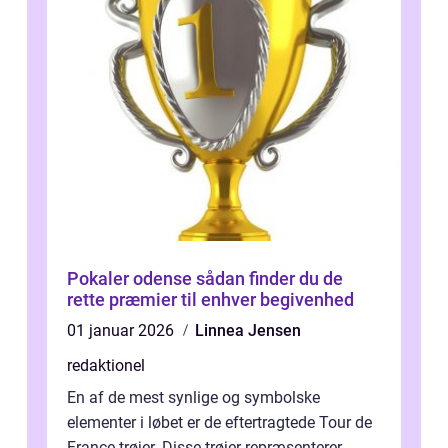
Pokaler odense sådan finder du de
rette præmier til enhver begivenhed
01 januar 2026
Linnea Jensen
redaktionel
En af de mest synlige og symbolske
elementer i løbet er de eftertragtede Tour de
France-trøjer. Disse trøjer repræsenterer