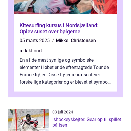
Kitesurfing kursus i Nordsjælland:
Oplev suset over bølgerne
05 marts 2025
Mikkel Christensen
redaktionel
En af de mest synlige og symbolske
elementer i løbet er de eftertragtede Tour de
France-trøjer. Disse trøjer repræsenterer
forskellige kategorier og er blevet et symbol
på styrke og udholdenhed i cyke...
03 juli 2024
Ishockeyskøjter: Gear op til spillet
på isen