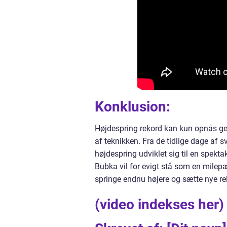
Konklusion:
Højdespring rekord kan kun opnås ge
af teknikken. Fra de tidlige dage af 
højdespring udviklet sig til en spekta
Bubka vil for evigt stå som en milepæ
springe endnu højere og sætte nye reko
(video indekses her)