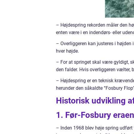
– Højdespring rekorden måler den høj
enten være i en indendørs- eller ude
– Overliggeren kan justeres i højden i
hver højde.
– For at springet skal være gyldigt, 
den falder. Hvis overliggeren vælter, 
– Højdespring er en teknisk krævende 
herunder den såkaldte “Fosbury Flop”
Historisk udvikling a
1. Før-Fosbury eraen
– Inden 1968 blev høje spring udført 