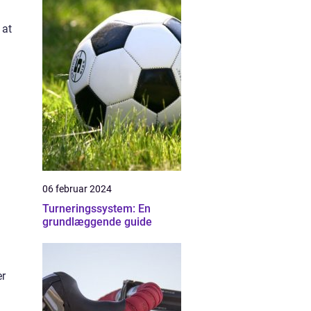
 at
06 februar 2024
Turneringssystem: En
grundlæggende guide
er