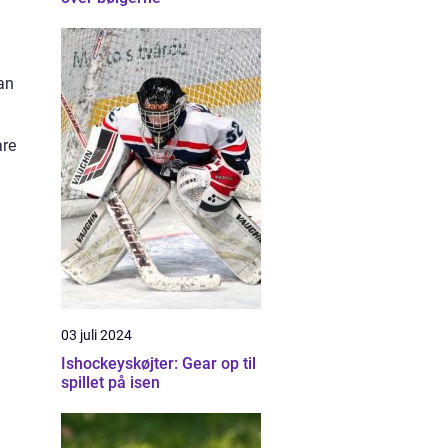
an
are
03 juli 2024
Ishockeyskøjter: Gear op til
spillet på isen