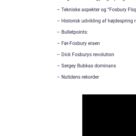
– Tekniske aspekter og “Fosbury Flo
– Historisk udvikling af højdespring 
– Bulletpoints:
– Før-Fosbury eraen
– Dick Fosburys revolution
– Sergey Bubkas dominans
– Nutidens rekorder