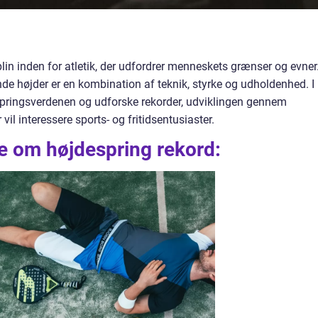
lin inden for atletik, der udfordrer menneskets grænser og evner
nde højder er en kombination af teknik, styrke og udholdenhed. I
despringsverdenen og udforske rekorder, udviklingen gennem
 vil interessere sports- og fritidsentusiaster.
ide om højdespring rekord: