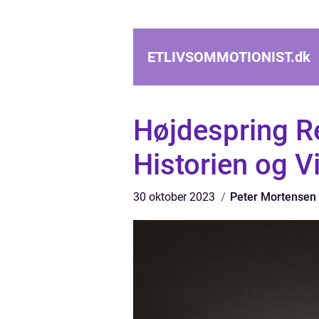
ETLIVSOMMOTIONIST.
dk
Højdespring Re
Historien og V
30 oktober 2023
Peter Mortensen