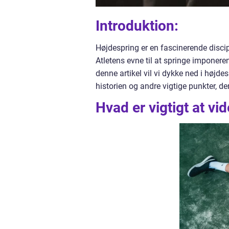
Introduktion:
Højdespring er en fascinerende discip
Atletens evne til at springe imponere
denne artikel vil vi dykke ned i høj
historien og andre vigtige punkter, der
Hvad er vigtigt at v