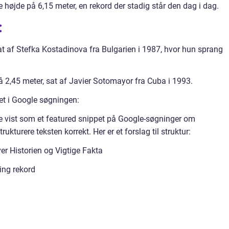
 højde på 6,15 meter, en rekord der stadig står den dag i dag.
:
at af Stefka Kostadinova fra Bulgarien i 1987, hvor hun sprang
på 2,45 meter, sat af Javier Sotomayor fra Cuba i 1993.
et i Google søgningen:
e vist som et featured snippet på Google-søgninger om
trukturere teksten korrekt. Her er et forslag til struktur:
er Historien og Vigtige Fakta
ing rekord