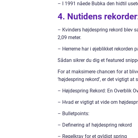
– I 1991 nåede Bubka den hidtil usete
4. Nutidens rekorder
– Kvinders højdespring rekord blev s
2,09 meter.
– Herrerne har i øjeblikket rekorden 
Sådan sikrer du dig et featured snipp
For at maksimere chancen for at bliv
‘højdespring rekord’, er det vigtigt at s
– Højdespring Rekord: En Overblik Ov
– Hvad er vigtigt at vide om højdespr
– Bulletpoints:
– Definering af højdespring rekord
– Regelkrav for et gyldigt spring