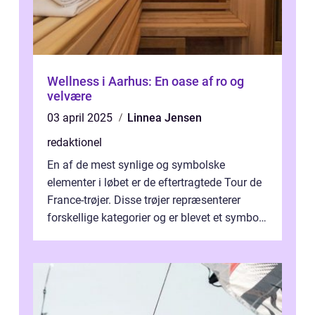
Wellness i Aarhus: En oase af ro og
velvære
03 april 2025
Linnea Jensen
redaktionel
En af de mest synlige og symbolske
elementer i løbet er de eftertragtede Tour de
France-trøjer. Disse trøjer repræsenterer
forskellige kategorier og er blevet et symbol
på styrke og udholdenhed i cyke...