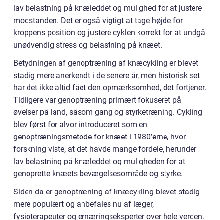
lav belastning på knæleddet og mulighed for at justere
modstanden. Det er også vigtigt at tage højde for
kroppens position og justere cyklen korrekt for at undgå
unødvendig stress og belastning på knæet.
Betydningen af genoptræning af knæcykling er blevet
stadig mere anerkendt i de senere år, men historisk set
har det ikke altid fået den opmærksomhed, det fortjener.
Tidligere var genoptræning primært fokuseret på
øvelser på land, såsom gang og styrketræning. Cykling
blev først for alvor introduceret som en
genoptræningsmetode for knæet i 1980’erne, hvor
forskning viste, at det havde mange fordele, herunder
lav belastning på knæleddet og muligheden for at
genoprette knæets bevægelsesområde og styrke.
Siden da er genoptræning af knæcykling blevet stadig
mere populært og anbefales nu af læger,
fysioterapeuter og ernæringseksperter over hele verden.