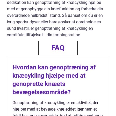
dedikation kan genoptræning af knæcykling hjælpe
med at genopbygge din knæfunktion og forbedre din
overordnede helbredstilstand. Så uanset om du er en
ivrig sportsudøver eller bare ønsker at opretholde en
sund livsstil, er genoptræning af knæcykling en
værdifuld tilføjelse til din træningsrutine.
FAQ
Hvordan kan genoptræning af
knæcykling hjælpe med at
genoprette knæets
bevægelsesområde?
Genoptræning af knæcykling er en aktivitet, der
hjælper med at bevæge knæleddet igennem et
fuldt bevægelsesområde. Ved at udføre gentagne