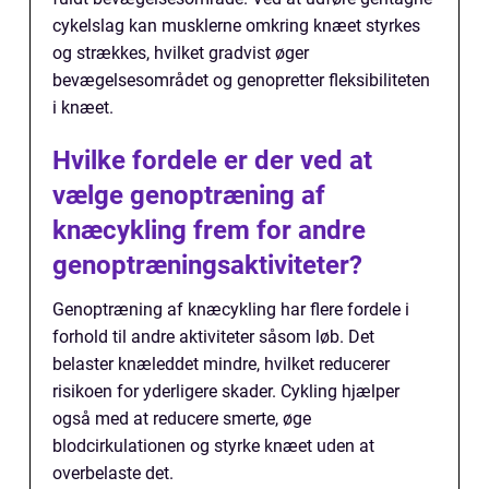
cykelslag kan musklerne omkring knæet styrkes
og strækkes, hvilket gradvist øger
bevægelsesområdet og genopretter fleksibiliteten
i knæet.
Hvilke fordele er der ved at
vælge genoptræning af
knæcykling frem for andre
genoptræningsaktiviteter?
Genoptræning af knæcykling har flere fordele i
forhold til andre aktiviteter såsom løb. Det
belaster knæleddet mindre, hvilket reducerer
risikoen for yderligere skader. Cykling hjælper
også med at reducere smerte, øge
blodcirkulationen og styrke knæet uden at
overbelaste det.