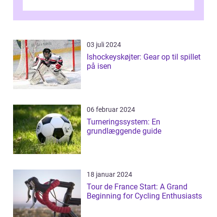
på styrke og udholdenhed i cyke...
03 juli 2024
Ishockeyskøjter: Gear op til spillet
på isen
06 februar 2024
Turneringssystem: En
grundlæggende guide
18 januar 2024
Tour de France Start: A Grand
Beginning for Cycling Enthusiasts