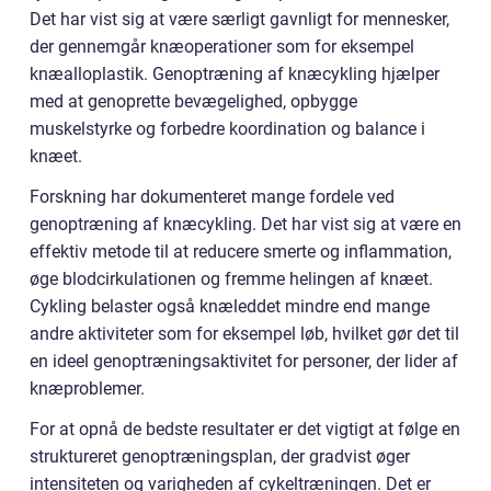
Det har vist sig at være særligt gavnligt for mennesker,
der gennemgår knæoperationer som for eksempel
knæalloplastik. Genoptræning af knæcykling hjælper
med at genoprette bevægelighed, opbygge
muskelstyrke og forbedre koordination og balance i
knæet.
Forskning har dokumenteret mange fordele ved
genoptræning af knæcykling. Det har vist sig at være en
effektiv metode til at reducere smerte og inflammation,
øge blodcirkulationen og fremme helingen af knæet.
Cykling belaster også knæleddet mindre end mange
andre aktiviteter som for eksempel løb, hvilket gør det til
en ideel genoptræningsaktivitet for personer, der lider af
knæproblemer.
For at opnå de bedste resultater er det vigtigt at følge en
struktureret genoptræningsplan, der gradvist øger
intensiteten og varigheden af cykeltræningen. Det er