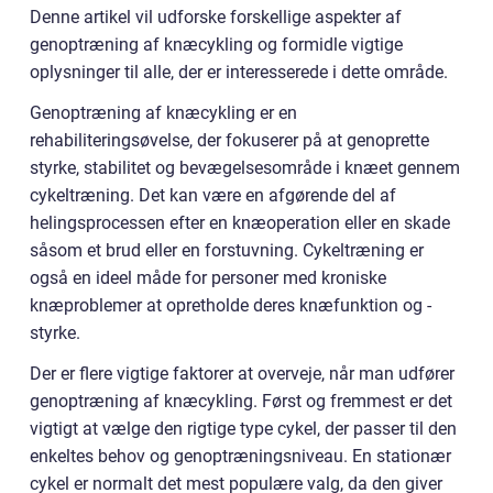
Denne artikel vil udforske forskellige aspekter af
genoptræning af knæcykling og formidle vigtige
oplysninger til alle, der er interesserede i dette område.
Genoptræning af knæcykling er en
rehabiliteringsøvelse, der fokuserer på at genoprette
styrke, stabilitet og bevægelsesområde i knæet gennem
cykeltræning. Det kan være en afgørende del af
helingsprocessen efter en knæoperation eller en skade
såsom et brud eller en forstuvning. Cykeltræning er
også en ideel måde for personer med kroniske
knæproblemer at opretholde deres knæfunktion og -
styrke.
Der er flere vigtige faktorer at overveje, når man udfører
genoptræning af knæcykling. Først og fremmest er det
vigtigt at vælge den rigtige type cykel, der passer til den
enkeltes behov og genoptræningsniveau. En stationær
cykel er normalt det mest populære valg, da den giver