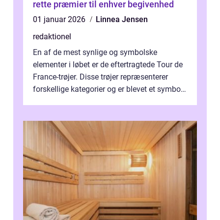
rette præmier til enhver begivenhed
01 januar 2026
Linnea Jensen
redaktionel
En af de mest synlige og symbolske
elementer i løbet er de eftertragtede Tour de
France-trøjer. Disse trøjer repræsenterer
forskellige kategorier og er blevet et symbol
på styrke og udholdenhed i cyke...