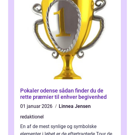
Pokaler odense sådan finder du de
rette præmier til enhver begivenhed
01 januar 2026
Linnea Jensen
redaktionel
En af de mest synlige og symbolske
elementer i løbet er de eftertragtede Tour de