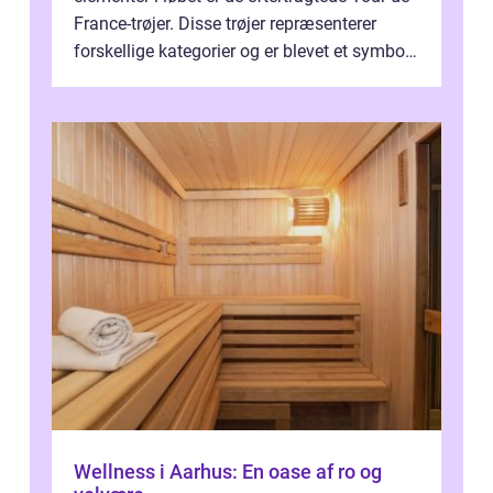
France-trøjer. Disse trøjer repræsenterer
forskellige kategorier og er blevet et symbol
på styrke og udholdenhed i cyke...
Wellness i Aarhus: En oase af ro og