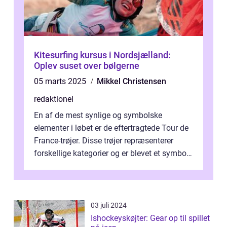
Kitesurfing kursus i Nordsjælland:
Oplev suset over bølgerne
05 marts 2025
Mikkel Christensen
redaktionel
En af de mest synlige og symbolske
elementer i løbet er de eftertragtede Tour de
France-trøjer. Disse trøjer repræsenterer
forskellige kategorier og er blevet et symbol
på styrke og udholdenhed i cyke...
03 juli 2024
Ishockeyskøjter: Gear op til spillet