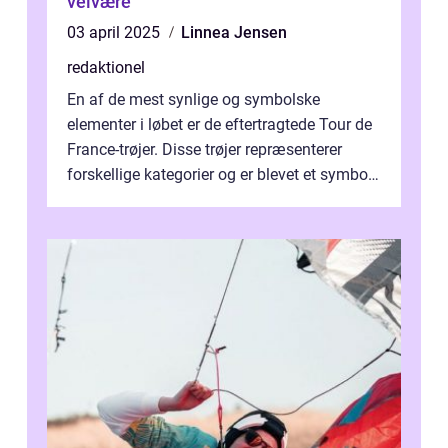
velvære
03 april 2025
Linnea Jensen
redaktionel
En af de mest synlige og symbolske
elementer i løbet er de eftertragtede Tour de
France-trøjer. Disse trøjer repræsenterer
forskellige kategorier og er blevet et symbol
på styrke og udholdenhed i cyke...