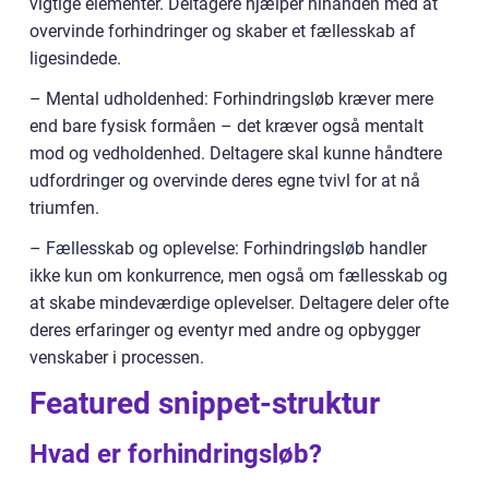
vigtige elementer. Deltagere hjælper hinanden med at
overvinde forhindringer og skaber et fællesskab af
ligesindede.
– Mental udholdenhed: Forhindringsløb kræver mere
end bare fysisk formåen – det kræver også mentalt
mod og vedholdenhed. Deltagere skal kunne håndtere
udfordringer og overvinde deres egne tvivl for at nå
triumfen.
– Fællesskab og oplevelse: Forhindringsløb handler
ikke kun om konkurrence, men også om fællesskab og
at skabe mindeværdige oplevelser. Deltagere deler ofte
deres erfaringer og eventyr med andre og opbygger
venskaber i processen.
Featured snippet-struktur
Hvad er forhindringsløb?