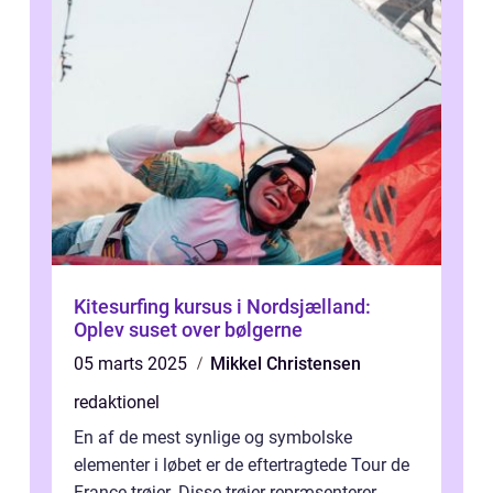
Kitesurfing kursus i Nordsjælland:
Oplev suset over bølgerne
05 marts 2025
Mikkel Christensen
redaktionel
En af de mest synlige og symbolske
elementer i løbet er de eftertragtede Tour de
France-trøjer. Disse trøjer repræsenterer