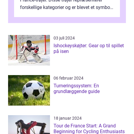
forskellige kategorier og er blevet et symbol
på styrke og udholdenhed i cyke...
03 juli 2024
Ishockeyskøjter: Gear op til spillet
på isen
06 februar 2024
Turneringssystem: En
grundlæggende guide
18 januar 2024
Tour de France Start: A Grand
Beginning for Cycling Enthusiasts