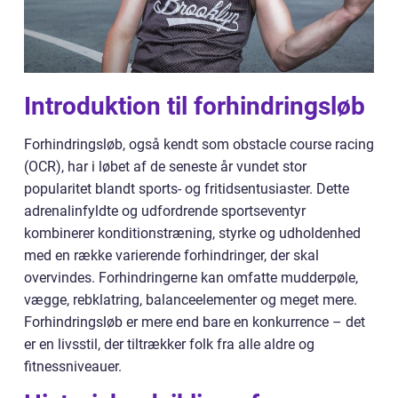
Introduktion til forhindringsløb
Forhindringsløb, også kendt som obstacle course racing
(OCR), har i løbet af de seneste år vundet stor
popularitet blandt sports- og fritidsentusiaster. Dette
adrenalinfyldte og udfordrende sportseventyr
kombinerer konditionstræning, styrke og udholdenhed
med en række varierende forhindringer, der skal
overvindes. Forhindringerne kan omfatte mudderpøle,
vægge, rebklatring, balanceelementer og meget mere.
Forhindringsløb er mere end bare en konkurrence – det
er en livsstil, der tiltrækker folk fra alle aldre og
fitnessniveauer.