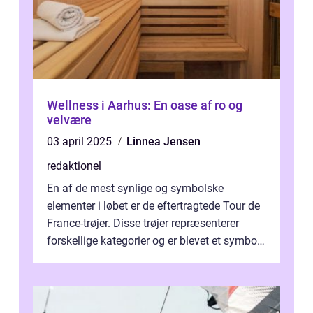
Wellness i Aarhus: En oase af ro og
velvære
03 april 2025
Linnea Jensen
redaktionel
En af de mest synlige og symbolske
elementer i løbet er de eftertragtede Tour de
France-trøjer. Disse trøjer repræsenterer
forskellige kategorier og er blevet et symbol
på styrke og udholdenhed i cyke...