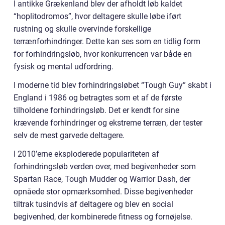
I antikke Grækenland blev der afholdt løb kaldet
“hoplitodromos”, hvor deltagere skulle løbe iført
rustning og skulle overvinde forskellige
terrænforhindringer. Dette kan ses som en tidlig form
for forhindringsløb, hvor konkurrencen var både en
fysisk og mental udfordring.
I moderne tid blev forhindringsløbet “Tough Guy” skabt i
England i 1986 og betragtes som et af de første
tilholdene forhindringsløb. Det er kendt for sine
krævende forhindringer og ekstreme terræn, der tester
selv de mest garvede deltagere.
I 2010’erne eksploderede populariteten af
forhindringsløb verden over, med begivenheder som
Spartan Race, Tough Mudder og Warrior Dash, der
opnåede stor opmærksomhed. Disse begivenheder
tiltrak tusindvis af deltagere og blev en social
begivenhed, der kombinerede fitness og fornøjelse.