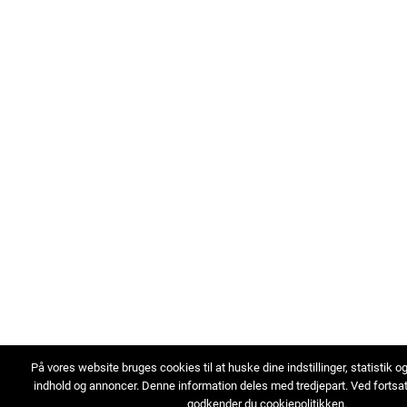
På vores website bruges cookies til at huske dine indstillinger, statistik o
indhold og annoncer. Denne information deles med tredjepart. Ved fortsa
godkender du cookiepolitikken.