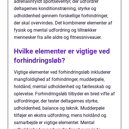
adrenalinfyldt sportseventyr, der udfordrer
deltagernes konditionstræning, styrke og
udholdenhed gennem forskellige forhindringer,
der skal overvindes. Det kombinerer elementer af
fysisk og mental udfordring og tiltrækker
mennesker fra alle aldre og fitnessniveauer.
Hvilke elementer er vigtige ved
forhindringsløb?
Vigtige elementer ved forhindringsløb inkluderer
mangfoldighed af forhindringer, mudderpøle,
holdånd, mental udholdenhed og fællesskab og
oplevelse. Forhindringsløb tilbyder en bred vifte af
udfordringer, der tester deltagernes styrke,
udholdenhed, balance og teknik. Mudderpøle
tilføjer en ekstra udfordring, mens holdånd og
samarbejde er vigtige elementer. Mental