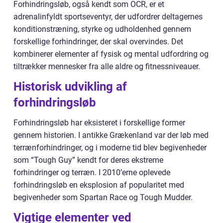
Forhindringsløb, også kendt som OCR, er et
adrenalinfyldt sportseventyr, der udfordrer deltagernes
konditionstræning, styrke og udholdenhed gennem
forskellige forhindringer, der skal overvindes. Det
kombinerer elementer af fysisk og mental udfordring og
tiltrækker mennesker fra alle aldre og fitnessniveauer.
Historisk udvikling af
forhindringsløb
Forhindringsløb har eksisteret i forskellige former
gennem historien. I antikke Grækenland var der løb med
terrænforhindringer, og i moderne tid blev begivenheder
som “Tough Guy” kendt for deres ekstreme
forhindringer og terræn. I 2010’erne oplevede
forhindringsløb en eksplosion af popularitet med
begivenheder som Spartan Race og Tough Mudder.
Vigtige elementer ved