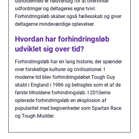
udholdenhed er nødvendig for at overvinde
udfordringer og deltageres egne tvivl.
Forhindringsløb skaber også fællesskab og giver
deltagerne mindeværdige oplevelser.
Hvordan har forhindringsløb
udviklet sig over tid?
Forhindringsløb har en lang historie, der spænder
over forskellige kulturer og civilisationer. I
moderne tid blev forhindringsløbet Tough Guy
skabt i England i 1986 og betragtes som et af de
første tilholdene forhindringsløb. I 2010erne
oplevede forhindringsløb en eksplosion af
popularitet med begivenheder som Spartan Race
og Tough Mudder.