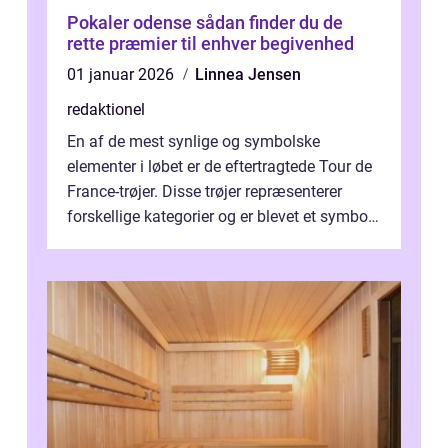
Pokaler odense sådan finder du de
rette præmier til enhver begivenhed
01 januar 2026
Linnea Jensen
redaktionel
En af de mest synlige og symbolske
elementer i løbet er de eftertragtede Tour de
France-trøjer. Disse trøjer repræsenterer
forskellige kategorier og er blevet et symbol
på styrke og udholdenhed i cyke...